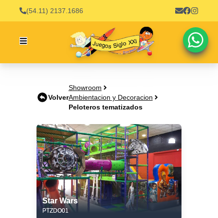
(54.11) 2137.1686
Showroom
Volver
Ambientacion y Decoracion
Peloteros tematizados
Star Wars
PTZDO01