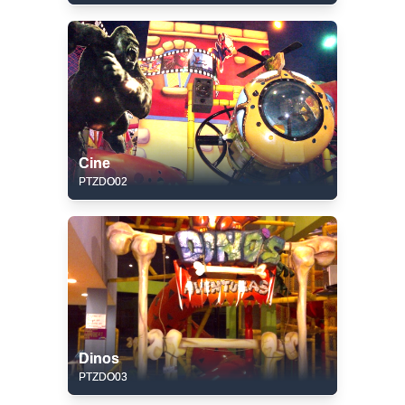
Cine
PTZDO02
Dinos
PTZDO03